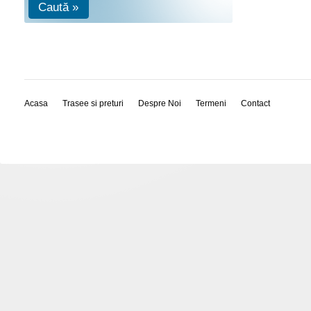
Caută »
Acasa
Trasee si preturi
Despre Noi
Termeni
Contact