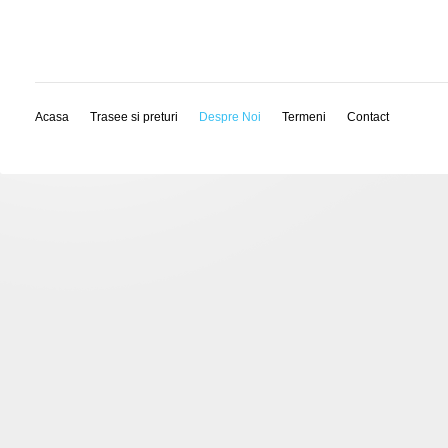
Acasa
Trasee si preturi
Despre Noi
Termeni
Contact