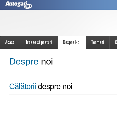
Acasa
Trasee si preturi
Despre Noi
Termeni
C
Despre
noi
Călătorii
despre noi