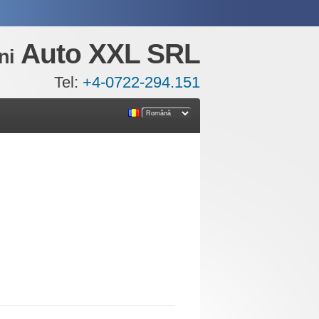
Auto XXL SRL
ni
Tel:
+4-0722-294.151