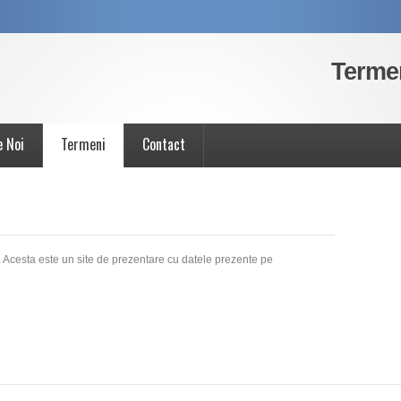
Terme
e Noi
Termeni
Contact
L. Acesta este un site de prezentare cu datele prezente pe