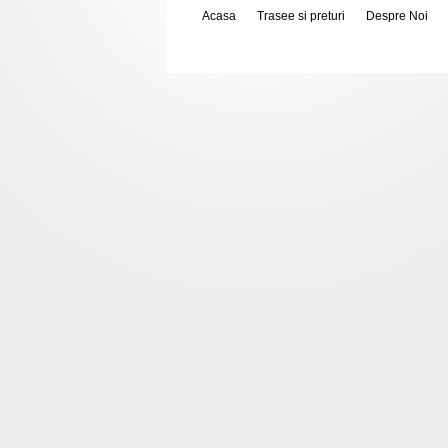
Acasa
Trasee si preturi
Despre Noi