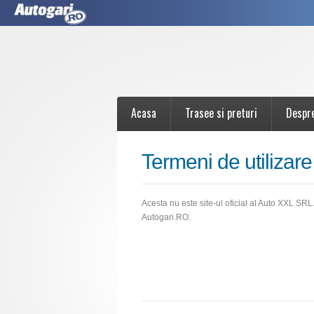
Acasa
Trasee si preturi
Despr
Termeni de utilizare
Acesta nu este site-ul oficial al Auto XXL SR
Autogari.RO.