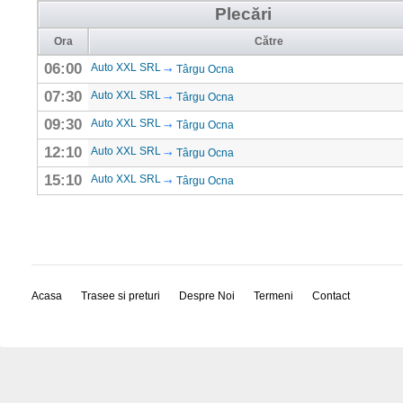
Plecări
Ora
Către
06:00
Auto XXL SRL
Târgu Ocna
07:30
Auto XXL SRL
Târgu Ocna
09:30
Auto XXL SRL
Târgu Ocna
12:10
Auto XXL SRL
Târgu Ocna
15:10
Auto XXL SRL
Târgu Ocna
Acasa
Trasee si preturi
Despre Noi
Termeni
Contact