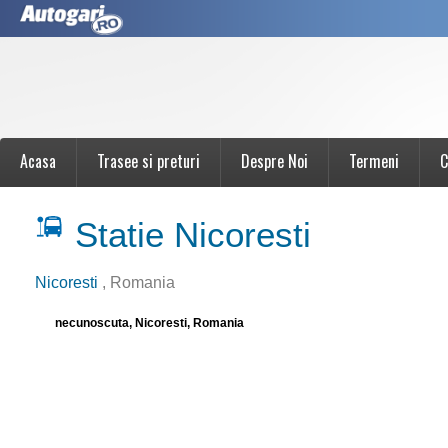
Acasa
Trasee si preturi
Despre Noi
Termeni
C
Statie Nicoresti
Nicoresti
, Romania
necunoscuta, Nicoresti, Romania